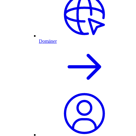
Domäner