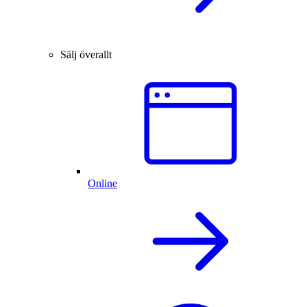
Sälj överallt
Online