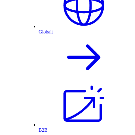
Globalt
B2B