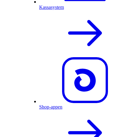
Kassasystem
Shop-appen