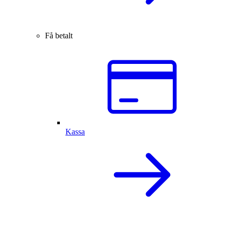
Få betalt
Kassa