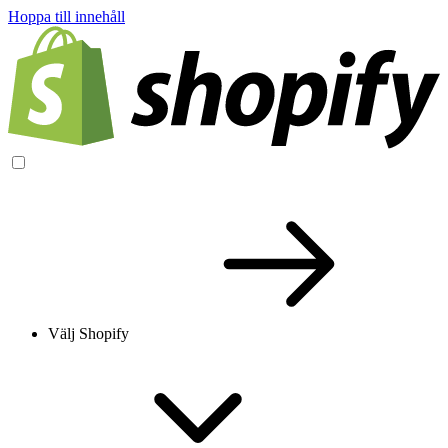
Hoppa till innehåll
Välj Shopify