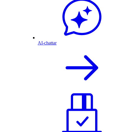
AI-chattar