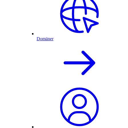
Domäner