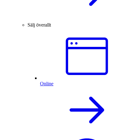
Sälj överallt
Online