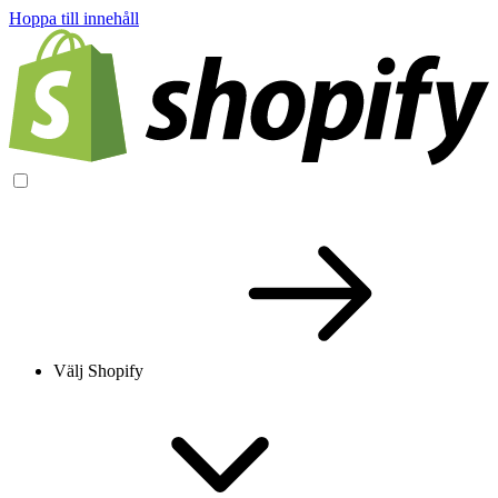
Hoppa till innehåll
Välj Shopify