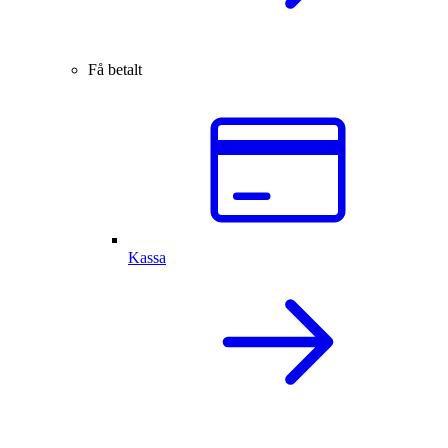
Få betalt
Kassa