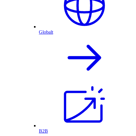
Globalt
B2B