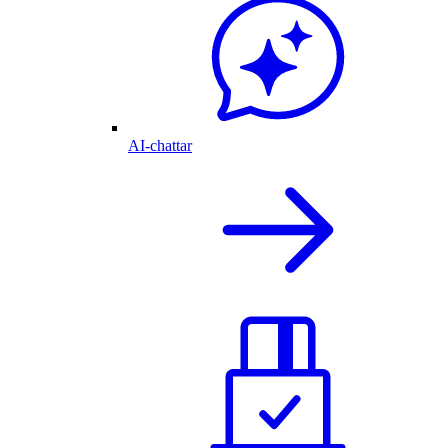
AI-chattar