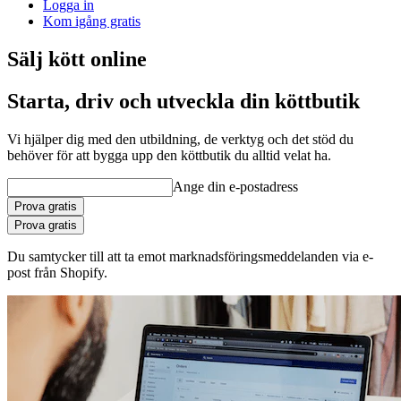
Logga in
Kom igång gratis
Sälj kött online
Starta, driv och utveckla din köttbutik
Vi hjälper dig med den utbildning, de verktyg och det stöd du
behöver för att bygga upp den köttbutik du alltid velat ha.
Ange din e-postadress
Prova gratis
Prova gratis
Du samtycker till att ta emot marknadsföringsmeddelanden via e-
post från Shopify.