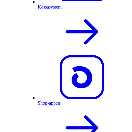
Kassasystem
Shop-appen