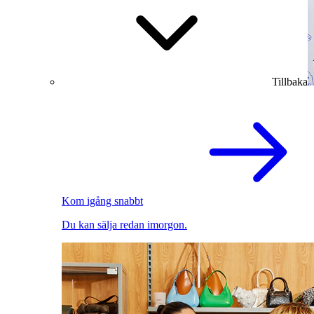
Tillbaka
Kom igång snabbt
Du kan sälja redan imorgon.