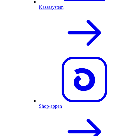
Kassasystem
Shop-appen