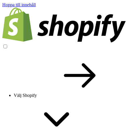
Hoppa till innehåll
Välj Shopify