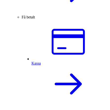
Få betalt
Kassa