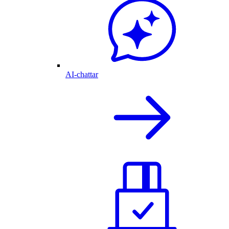
AI-chattar