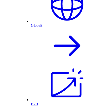
Globalt
B2B