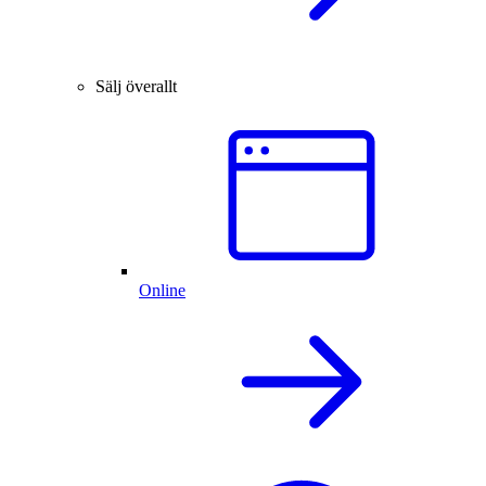
Sälj överallt
Online