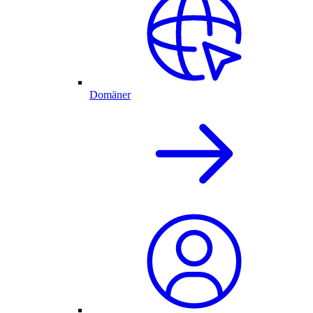
Domäner