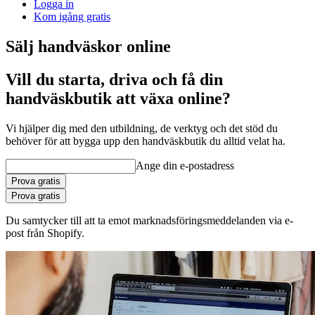
Logga in
Kom igång gratis
Sälj handväskor online
Vill du starta, driva och få din
handväskbutik att växa online?
Vi hjälper dig med den utbildning, de verktyg och det stöd du
behöver för att bygga upp den handväskbutik du alltid velat ha.
Ange din e-postadress
Prova gratis
Prova gratis
Du samtycker till att ta emot marknadsföringsmeddelanden via e-
post från Shopify.