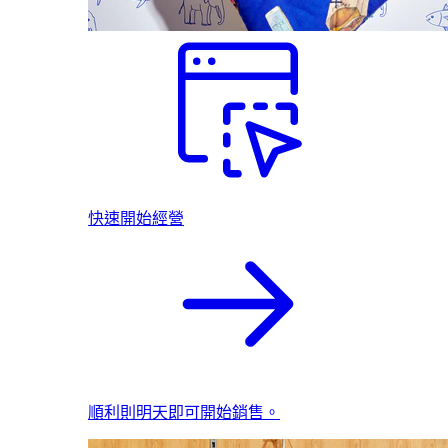
快速開始經營
順利則明天即可開始銷售。