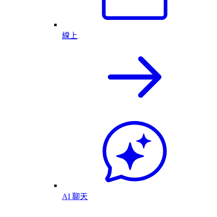
線上
AI 聊天