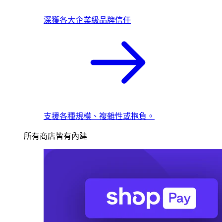
深獲各大企業級品牌信任
支援各種規模、複雜性或抱負。
所有商店皆有內建