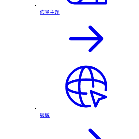
佈景主題
網域