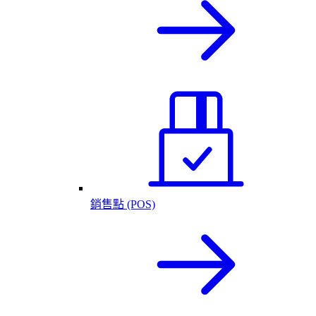
銷售點 (POS)