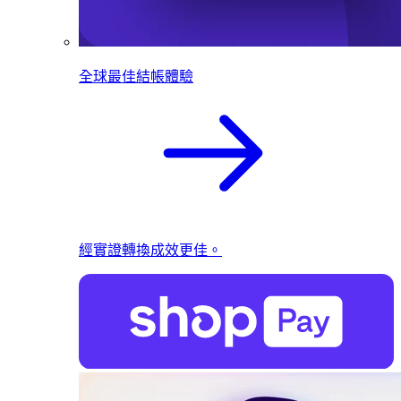
全球最佳結帳體驗
經實證轉換成效更佳。