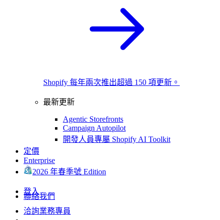
Shopify 每年兩次推出超過 150 項更新。
最新更新
Agentic Storefronts
Campaign Autopilot
開發人員專屬 Shopify AI Toolkit
定價
Enterprise
2026 年春季號 Edition
登入
聯絡我們
洽詢業務專員