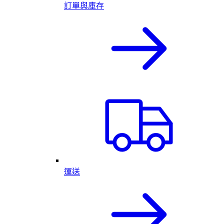
訂單與庫存
運送