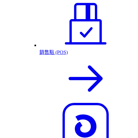
銷售點 (POS)