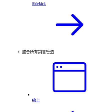
Sidekick
整合所有銷售管道
線上