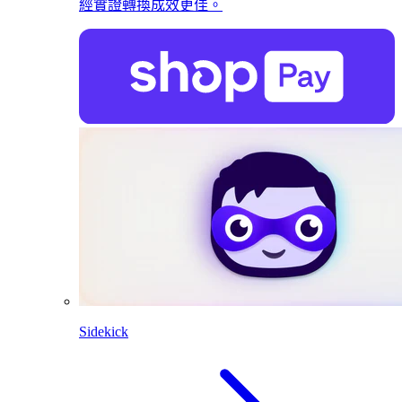
經實證轉換成效更佳。
Sidekick