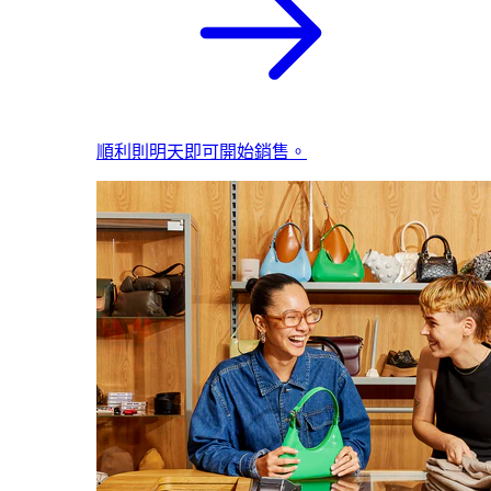
順利則明天即可開始銷售。