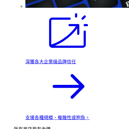
深獲各大企業級品牌信任
支援各種規模、複雜性或抱負。