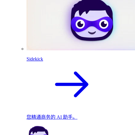
Sidekick
您精通商务的 AI 助手。