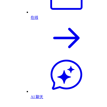
在线
AI 聊天