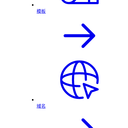
模板
域名