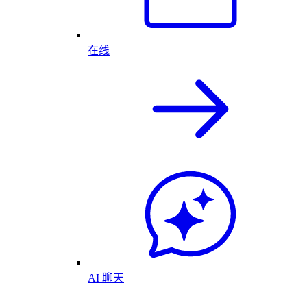
在线
AI 聊天