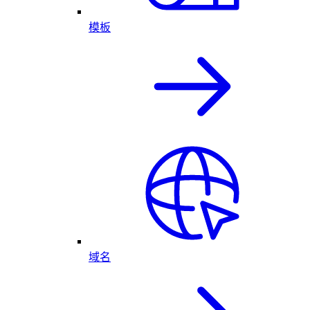
模板
域名