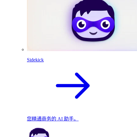
Sidekick
您精通商务的 AI 助手。