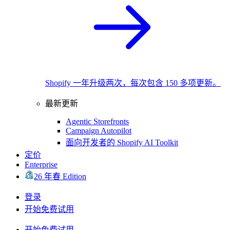
Shopify 一年升级两次，每次包含 150 多项更新。
最新更新
Agentic Storefronts
Campaign Autopilot
面向开发者的 Shopify AI Toolkit
定价
Enterprise
26 年春 Edition
登录
开始免费试用
开始免费试用