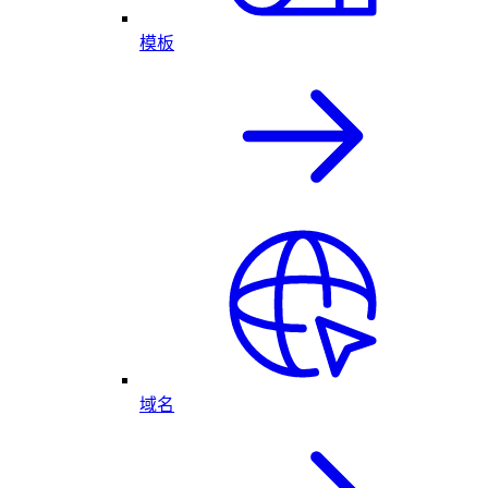
模板
域名