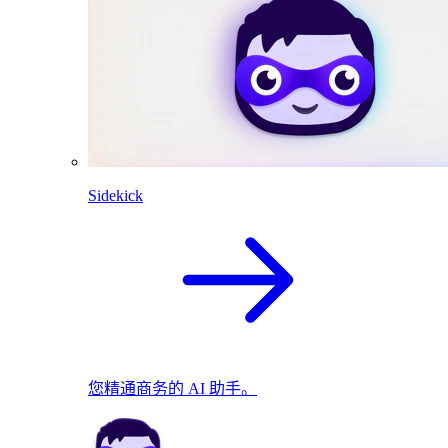
Sidekick
您精通商务的 AI 助手。