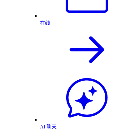
在线
AI 聊天