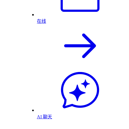
在线
AI 聊天