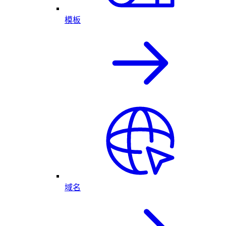
模板
域名