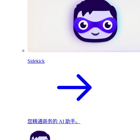
Sidekick
您精通商务的 AI 助手。