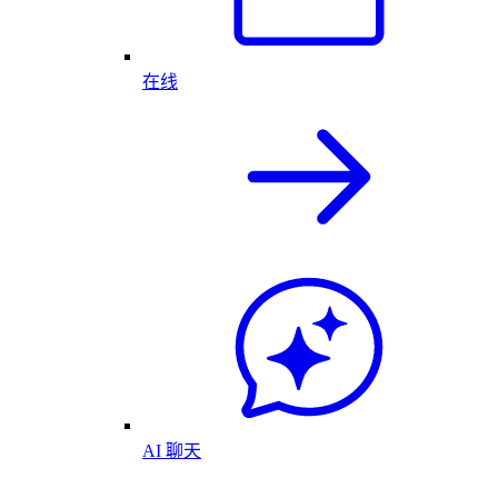
在线
AI 聊天