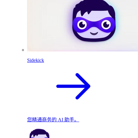
Sidekick
您精通商务的 AI 助手。