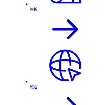
模板
域名