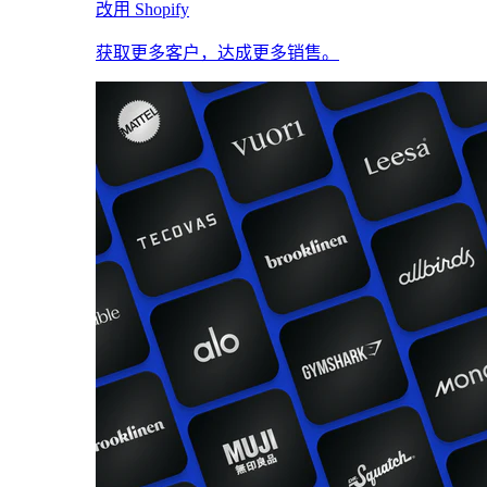
改用 Shopify
获取更多客户，达成更多销售。