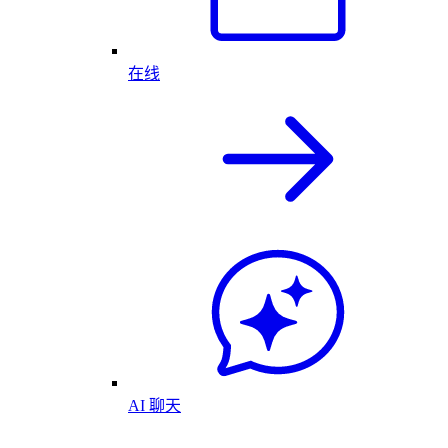
在线
AI 聊天