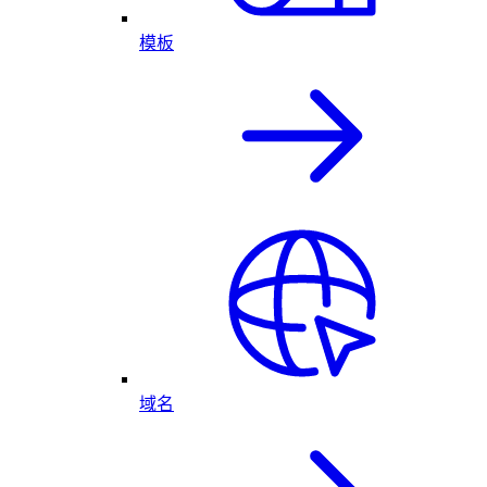
模板
域名