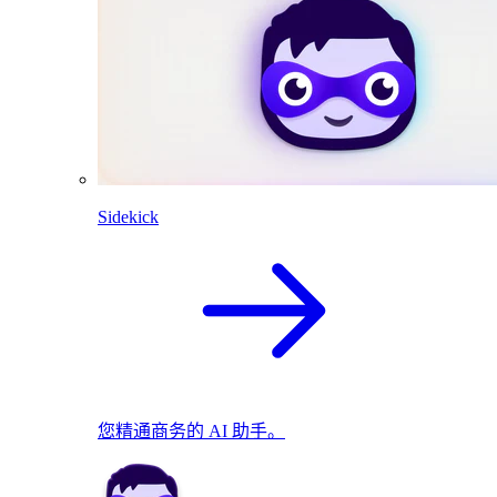
Sidekick
您精通商务的 AI 助手。