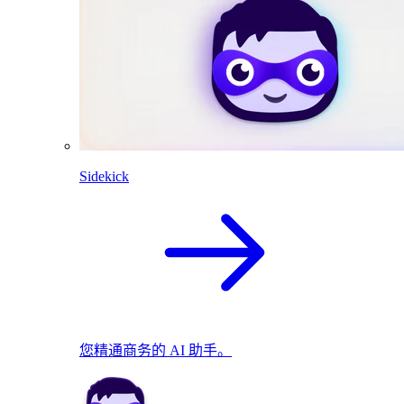
Sidekick
您精通商务的 AI 助手。