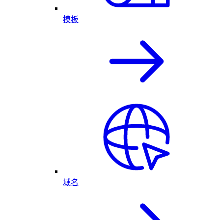
模板
域名