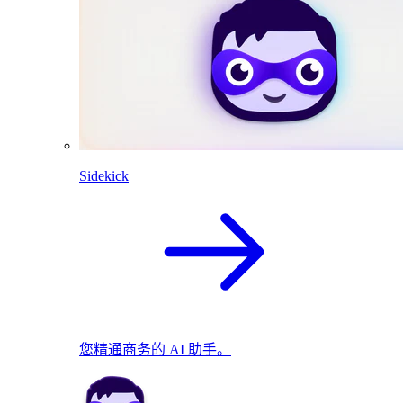
Sidekick
您精通商务的 AI 助手。