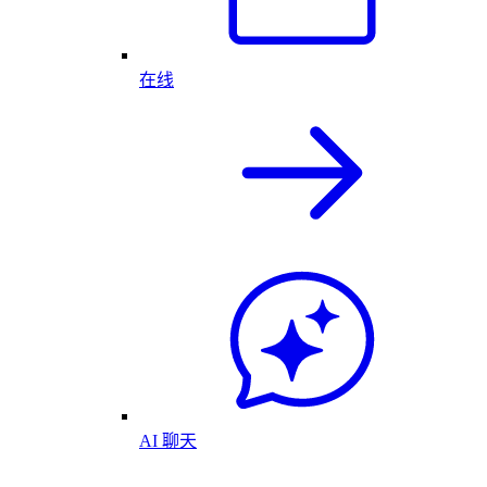
在线
AI 聊天