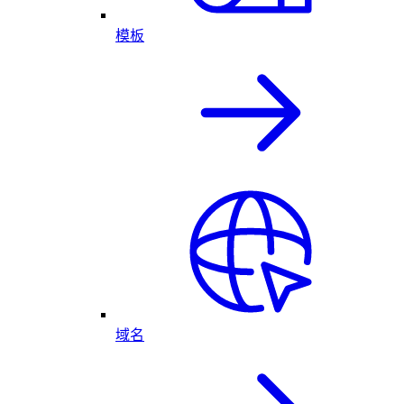
模板
域名