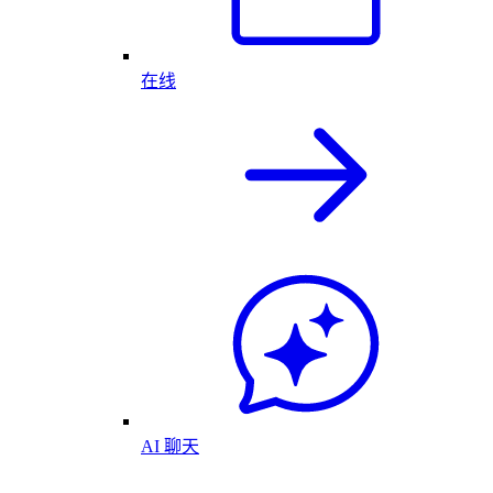
在线
AI 聊天