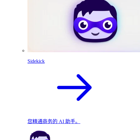
Sidekick
您精通商务的 AI 助手。