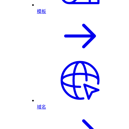
模板
域名