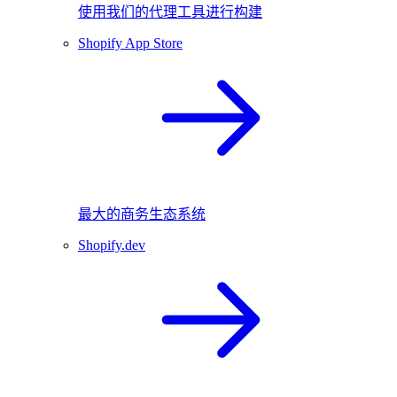
使用我们的代理工具进行构建
Shopify App Store
最大的商务生态系统
Shopify.dev