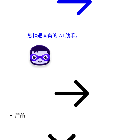
您精通商务的 AI 助手。
产品