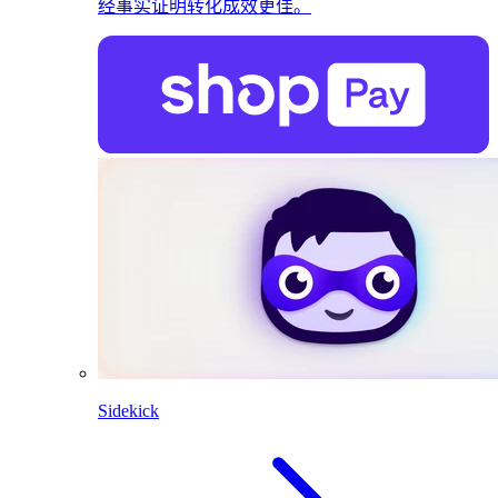
经事实证明转化成效更佳。
Sidekick