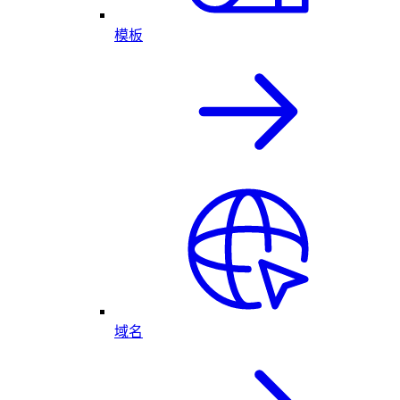
模板
域名