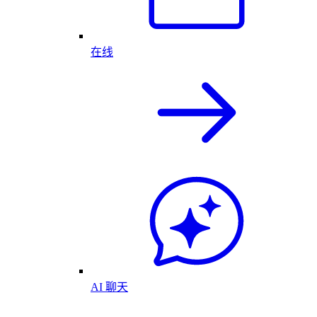
在线
AI 聊天