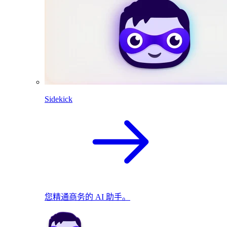
Sidekick
您精通商务的 AI 助手。