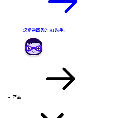
您精通商务的 AI 助手。
产品