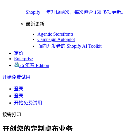
Shopify 一年升级两次，每次包含 150 多项更新。
最新更新
Agentic Storefronts
Campaign Autopilot
面向开发者的 Shopify AI Toolkit
定价
Enterprise
26 年春 Edition
开始免费试用
登录
登录
开始免费试用
按需打印
开创您的定制桌布业务