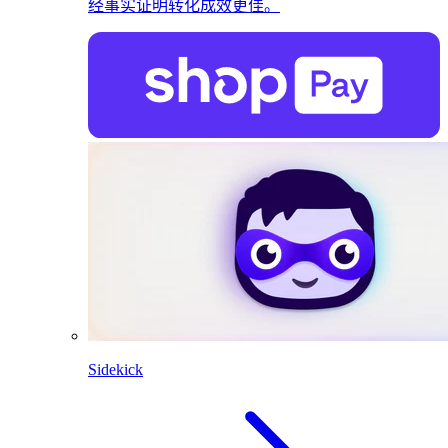
经事实证明转化成效更佳。
Sidekick