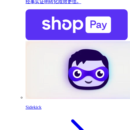
经事实证明转化成效更佳。
Sidekick