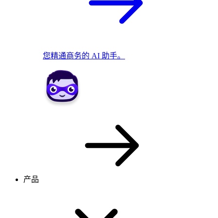
您精通商务的 AI 助手。
产品