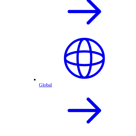
Global