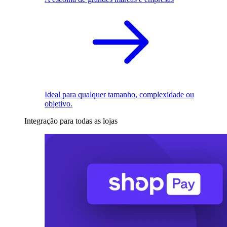
Ideal para qualquer tamanho, complexidade ou
objetivo.
Integração para todas as lojas