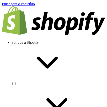
Pular para o conteúdo
Por que a Shopify