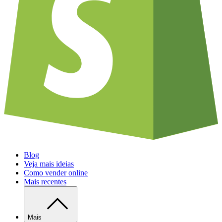
Blog
Veja mais ideias
Como vender online
Mais recentes
Mais