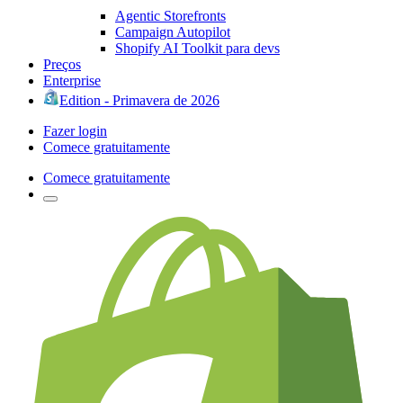
Agentic Storefronts
Campaign Autopilot
Shopify AI Toolkit para devs
Preços
Enterprise
Edition - Primavera de 2026
Fazer login
Comece gratuitamente
Comece gratuitamente