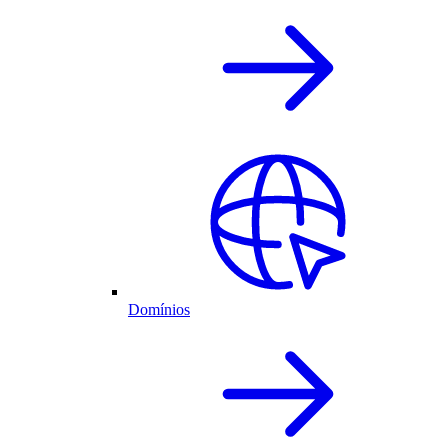
Domínios