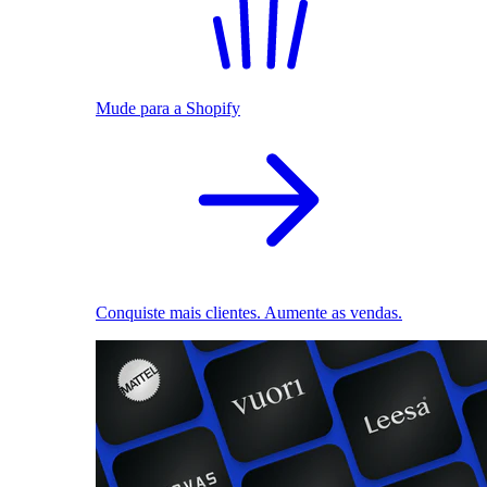
Mude para a Shopify
Conquiste mais clientes. Aumente as vendas.