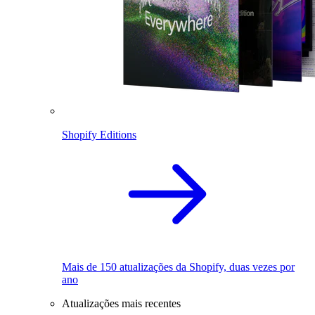
Shopify Editions
Mais de 150 atualizações da Shopify, duas vezes por
ano
Atualizações mais recentes