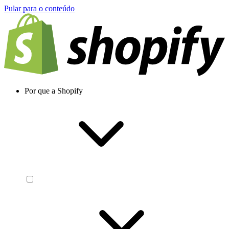
Pular para o conteúdo
Por que a Shopify