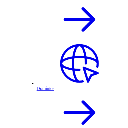
Domínios