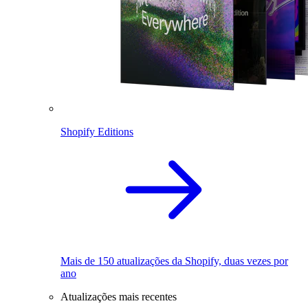
Shopify Editions
Mais de 150 atualizações da Shopify, duas vezes por
ano
Atualizações mais recentes