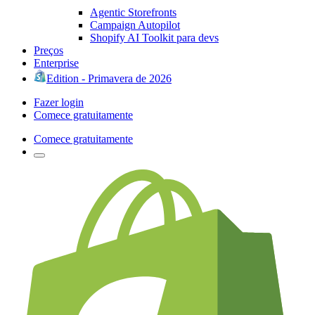
Agentic Storefronts
Campaign Autopilot
Shopify AI Toolkit para devs
Preços
Enterprise
Edition - Primavera de 2026
Fazer login
Comece gratuitamente
Comece gratuitamente