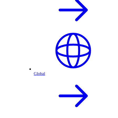
Global