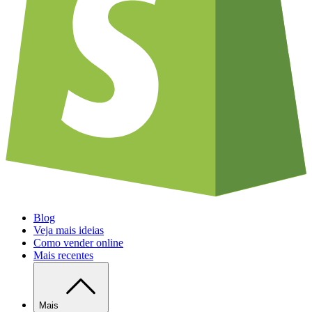
Blog
Veja mais ideias
Como vender online
Mais recentes
Mais