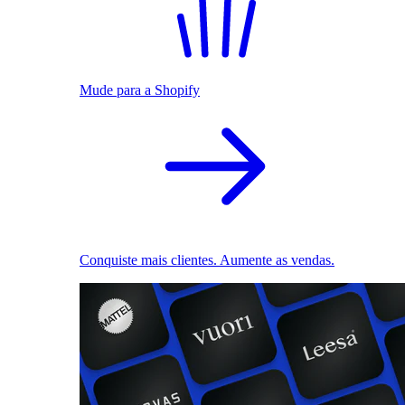
Mude para a Shopify
Conquiste mais clientes. Aumente as vendas.