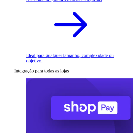
Ideal para qualquer tamanho, complexidade ou
objetivo.
Integração para todas as lojas