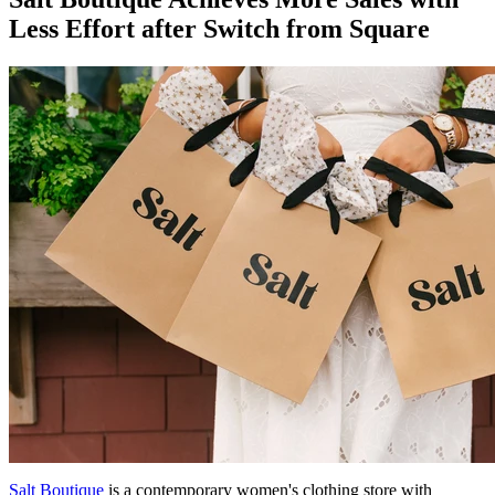
Less Effort after Switch from Square
Salt Boutique
is a contemporary women's clothing store with