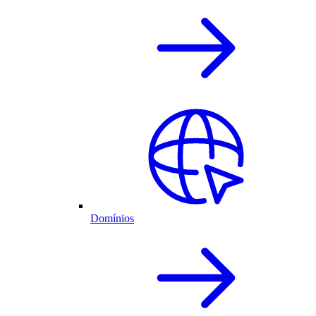
Domínios