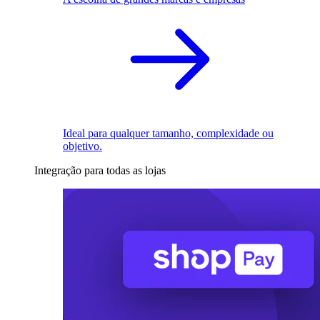
Ideal para qualquer tamanho, complexidade ou
objetivo.
Integração para todas as lojas