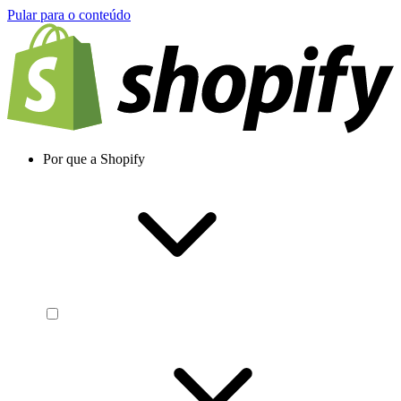
Pular para o conteúdo
Por que a Shopify