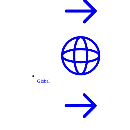
Global