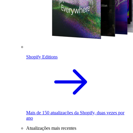
Shopify Editions
Mais de 150 atualizações da Shopify, duas vezes por
ano
Atualizações mais recentes