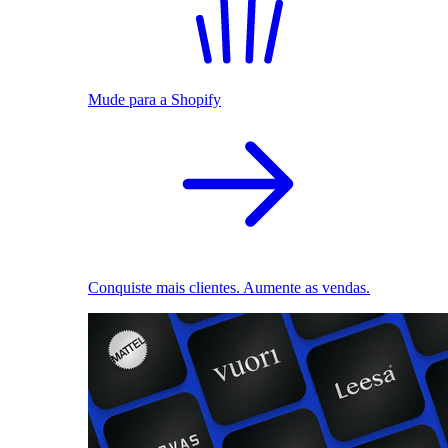
Mude para a Shopify
Conquiste mais clientes. Aumente as vendas.