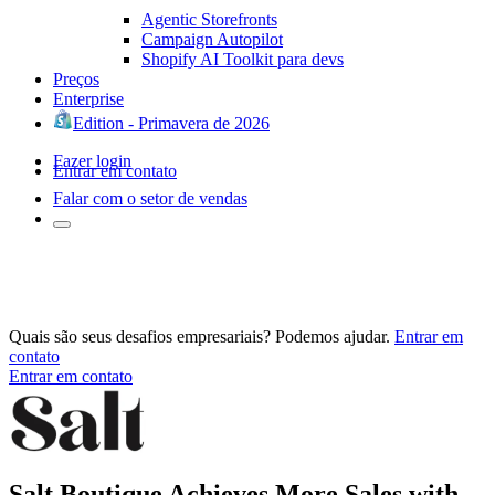
Agentic Storefronts
Campaign Autopilot
Shopify AI Toolkit para devs
Preços
Enterprise
Edition - Primavera de 2026
Fazer login
Entrar em contato
Falar com o setor de vendas
Quais são seus desafios empresariais? Podemos ajudar.
Entrar em
contato
Entrar em contato
Salt Boutique Achieves More Sales with