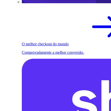
O melhor checkout do mundo
Comprovadamente a melhor conversão.