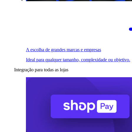
A escolha de grandes marcas e empresas
Ideal para qualquer tamanho, complexidade ou objetivo.
Integração para todas as lojas