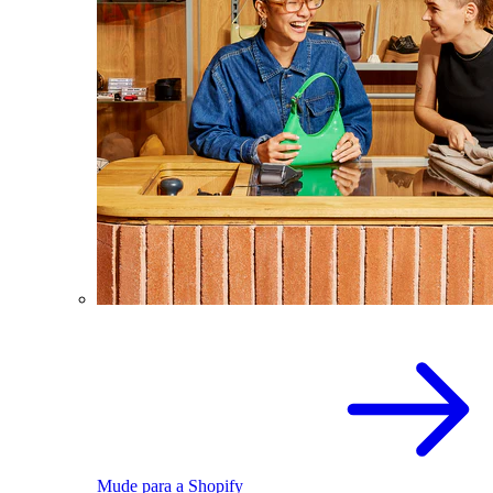
Mude para a Shopify