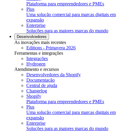
Plataforma para empreendedores e PMEs
Plus
Uma solução comercial para marcas digitais em
expansão
Enterprise
Soluções para as maiores marcas do mundo
Desenvolvedores
As inovações mais recentes
Editions - Primavera 2026
Ferramentas e integrações
Integrações
Hydrogen
Atendimento e recursos
Desenvolvedores da Shopify
Documentação
Central de ajuda
Changelog
Shopify
Plataforma para empreendedores e PMEs
Plus
Uma solução comercial para marcas digitais em
expansão
Enterprise
Soluções para as maiores marcas do mundo