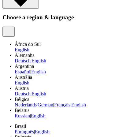
Choose a region & language
África do Sul
English
Alemanha
Deutsch
|
English
Argentina
Español
|
English
Austrália
English
Austria
Deutsch
|
English
Bélgica
Nederlands
|
German
|
Français
|
English
Belarus
Russian
|
English
Brasil
Português
|
English