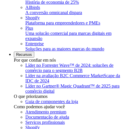
História de economia de 25%
Allbirds
A conversão omnicanal dispara
Shopify
Plataforma para empreendedores e PMEs
Plus
Uma solução comercial para marcas digitais em
expansão
Enterprise
Soluções para as maiores marcas do mundo
Recursos
Por que confiar em nós
Líder no Forrester Wave™ de 2024: soluções de
comércio para o segmento B2B
Líder na avaliação B2C Commerce MarketScape da
IDC de 2024
Líder no Gartner® Magic Quadrant™ de 2025 para
comércio digital
O que priorizamos
Guia de componentes da loja
Como podemos ajudar você
Atendimento premium
Documentação de ajuda
Serviços profissionais
Shopify