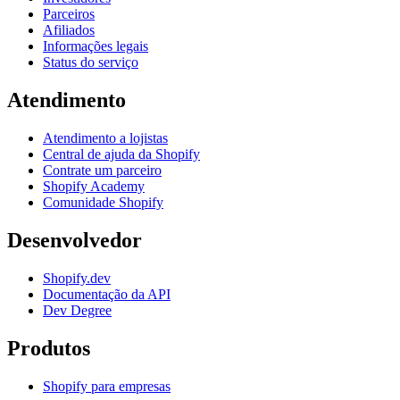
Parceiros
Afiliados
Informações legais
Status do serviço
Atendimento
Atendimento a lojistas
Central de ajuda da Shopify
Contrate um parceiro
Shopify Academy
Comunidade Shopify
Desenvolvedor
Shopify.dev
Documentação da API
Dev Degree
Produtos
Shopify para empresas