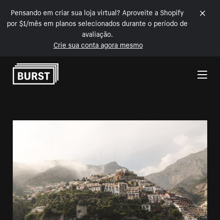
Pensando em criar sua loja virtual? Aproveite a Shopify
por $1/mês em planos selecionados durante o período de
avaliação.
Crie sua conta agora mesmo
Pular para o conteúdo