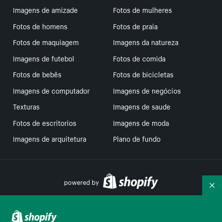
Imagens de amizade
Fotos de mulheres
Fotos de homens
Fotos de praia
Fotos de maquiagem
Imagens da natureza
Imagens de futebol
Fotos de comida
Fotos de bebês
Fotos de bicicletas
Imagens de computador
Imagens de negócios
Texturas
Imagens de saude
Fotos de escritorios
Imagens de moda
Imagens de arquitetura
Plano de fundo
powered by
Re