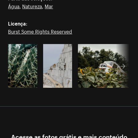
Água
,
Natureza
,
Mar
Licença:
Burst Some Rights Reserved
Acesse as fotos grátis e mais conteúdo