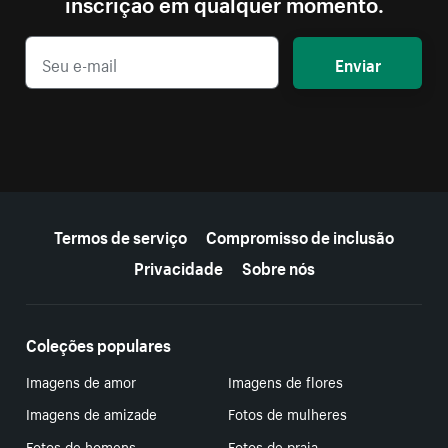
inscrição em qualquer momento.
Enviar
Mais recursos
Termos de serviço
Compromisso de inclusão
Privacidade
Sobre nós
Coleções populares
Imagens de amor
Imagens de flores
Imagens de amizade
Fotos de mulheres
Fotos de homens
Fotos de praia