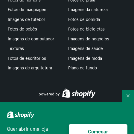
Fotos de maquiagem
Imagens da natureza
Imagens de futebol
Fotos de comida
Fotos de bebês
Fotos de bicicletas
Imagens de computador
Imagens de negócios
Texturas
Imagens de saude
Fotos de escritorios
Imagens de moda
Imagens de arquitetura
Plano de fundo
powered by
Re
Suas escolhas de privacidade
Quer abrir uma loja
Começar
Português