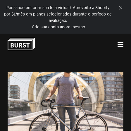
Pensando em criar sua loja virtual? Aproveite a Shopify
por $1/mês em planos selecionados durante o período de
avaliação.
Crie sua conta agora mesmo
Pular para o conteúdo