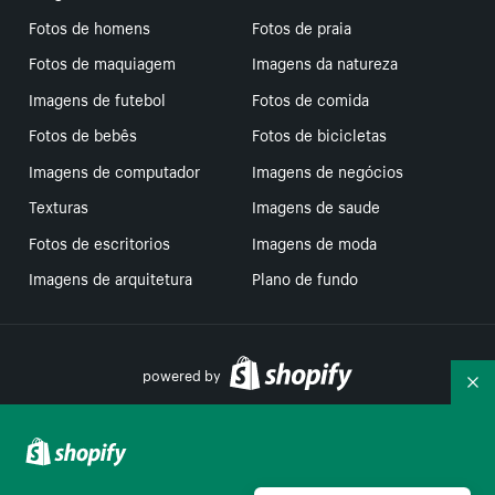
Fotos de homens
Fotos de praia
Fotos de maquiagem
Imagens da natureza
Imagens de futebol
Fotos de comida
Fotos de bebês
Fotos de bicicletas
Imagens de computador
Imagens de negócios
Texturas
Imagens de saude
Fotos de escritorios
Imagens de moda
Imagens de arquitetura
Plano de fundo
powered by
Re
Suas escolhas de privacidade