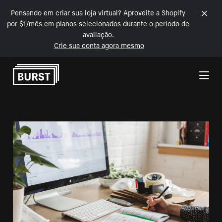
Pensando em criar sua loja virtual? Aproveite a Shopify
por $1/mês em planos selecionados durante o período de
avaliação.
Crie sua conta agora mesmo
Pular para o conteúdo