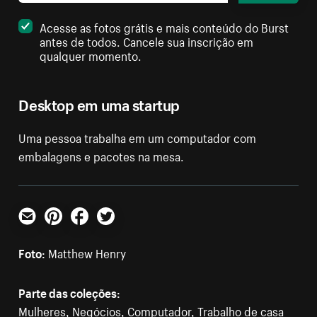
Acesse as fotos grátis e mais conteúdo do Burst
antes de todos. Cancele sua inscrição em
qualquer momento.
Desktop em uma startup
Uma pessoa trabalha em um computador com
embalagens e pacotes na mesa.
E-mail
Pinterest
Facebook
Twitter
Foto:
Matthew Henry
Parte das coleções:
Mulheres
,
Negócios
,
Computador
,
Trabalho de casa