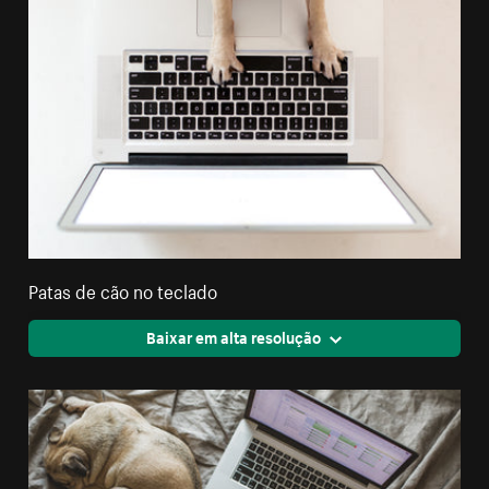
Patas de cão no teclado
Baixar em alta resolução