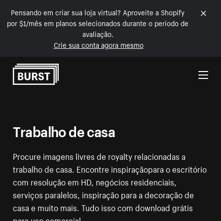
Pensando em criar sua loja virtual? Aproveite a Shopify
por $1/mês em planos selecionados durante o período de
avaliação.
Crie sua conta agora mesmo
Pular para o conteúdo
Trabalho de casa
Procure imagens livres de royalty relacionadas a
trabalho de casa. Encontre inspiraçãopara o escritório
com resolução em HD, negócios residenciais,
serviços paralelos, inspiração para a decoração de
casa e muito mais. Tudo isso com download grátis
para uso comercial.