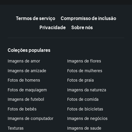
Mais recursos
Termos de serviço
Compromisso de inclusão
Privacidade
Sobre nós
Coleções populares
Imagens de amor
Imagens de flores
Imagens de amizade
Fotos de mulheres
Fotos de homens
Fotos de praia
Fotos de maquiagem
Imagens da natureza
Imagens de futebol
Fotos de comida
Fotos de bebês
Fotos de bicicletas
Imagens de computador
Imagens de negócios
Texturas
Imagens de saude