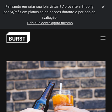
Pensando em criar sua loja virtual? Aproveite a Shopify
por $1/mês em planos selecionados durante o período de
avaliação.
Crie sua conta agora mesmo
Pular para o conteúdo