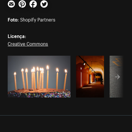
E-mail
Pinterest
Facebook
Twitter
Foto:
Shopify Partners
Licença:
Creative Commons