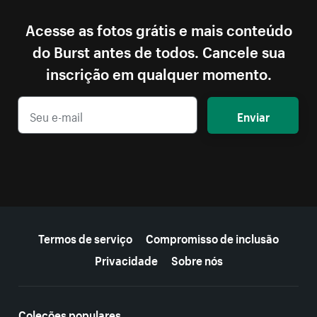
Acesse as fotos grátis e mais conteúdo
do Burst antes de todos. Cancele sua
inscrição em qualquer momento.
Enviar
Mais recursos
Termos de serviço
Compromisso de inclusão
Privacidade
Sobre nós
Coleções populares