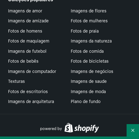
Imagens de amor
Imagens de flores
Imagens de amizade
Fotos de mulheres
Fotos de homens
Fotos de praia
Fotos de maquiagem
Imagens da natureza
Imagens de futebol
Fotos de comida
Fotos de bebês
Fotos de bicicletas
Imagens de computador
Imagens de negócios
Texturas
Imagens de saude
Fotos de escritorios
Imagens de moda
Imagens de arquitetura
Plano de fundo
powered by
Re