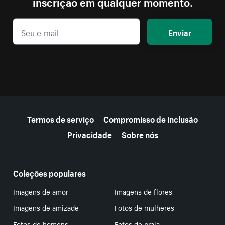
inscrição em qualquer momento.
Enviar
Mais recursos
Termos de serviço
Compromisso de inclusão
Privacidade
Sobre nós
Coleções populares
Imagens de amor
Imagens de flores
Imagens de amizade
Fotos de mulheres
Fotos de homens
Fotos de praia