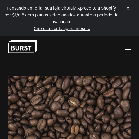
Pensando em criar sua loja virtual? Aproveite a Shopify
por $1/mês em planos selecionados durante o período de
avaliação.
Crie sua conta agora mesmo
Pular para o conteúdo