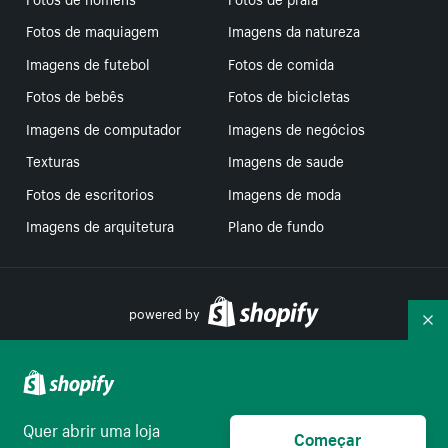
Fotos de maquiagem
Imagens da natureza
Imagens de futebol
Fotos de comida
Fotos de bebês
Fotos de bicicletas
Imagens de computador
Imagens de negócios
Texturas
Imagens de saude
Fotos de escritorios
Imagens de moda
Imagens de arquitetura
Plano de fundo
powered by
Re
Suas escolhas de privacidade
Quer abrir uma loja
Começar
Português