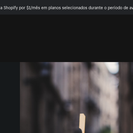
e a Shopify por $1/mês em planos selecionados durante o período de av