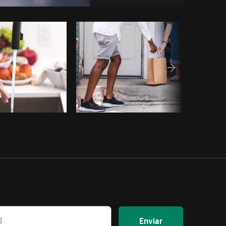
 código
Enviar