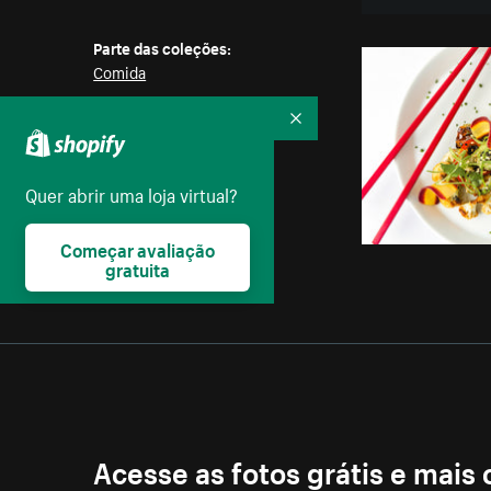
Parte das coleções:
Comida
Recolher
Licença:
Creative Commons
Quer abrir uma loja virtual?
Começar avaliação
gratuita
Acesse as fotos grátis e mais