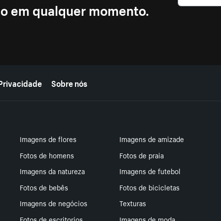
ção em qualquer momento.
Privacidade
Sobre nós
Imagens de flores
Imagens de amizade
Fotos de homens
Fotos de praia
Imagens da natureza
Imagens de futebol
Fotos de bebês
Fotos de bicicletas
Imagens de negócios
Texturas
Fotos de escritorios
Imagens de moda