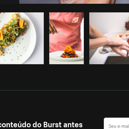
Foto da Brodie do
Burst
Copiar
 conteúdo do Burst antes