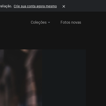
aliação.
Crie sua conta agora mesmo
Coleções
Fotos novas