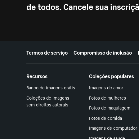
de todos. Cancele sua inscri
Mais recursos
Termos de serviço
Compromisso de inclusão
Recursos
Coleções populares
Banco de imagens grátis
Imagens de amor
Coleções de imagens
Fotos de mulheres
sem direitos autorais
Fotos de maquiagem
Fotos de comida
Imagens de computador
Imagens de saude