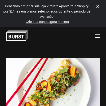
Pensando em criar sua loja virtual? Aproveite a Shopify
por $1/mês em planos selecionados durante o período de
avaliação.
Crie sua conta agora mesmo
Pular para o conteúdo