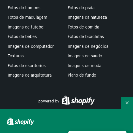
Fotos de homens
Fotos de praia
Fotos de maquiagem
Imagens da natureza
Imagens de futebol
Fotos de comida
Fotos de bebês
Fotos de bicicletas
Imagens de computador
Imagens de negócios
Texturas
Imagens de saude
Fotos de escritorios
Imagens de moda
Imagens de arquitetura
Plano de fundo
powered by
Re
Suas escolhas de privacidade