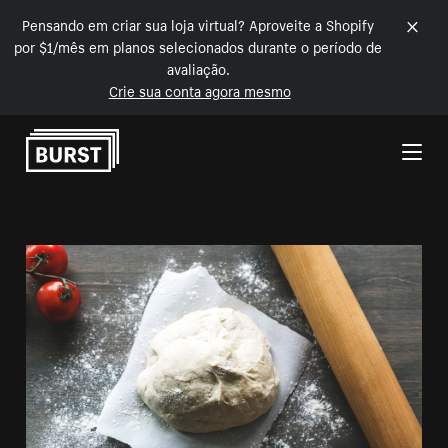
Pensando em criar sua loja virtual? Aproveite a Shopify
por $1/mês em planos selecionados durante o período de
avaliação.
Crie sua conta agora mesmo
Pular para o conteúdo