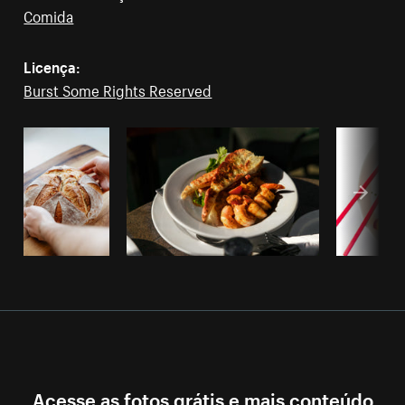
Comida
Licença:
Burst Some Rights Reserved
Acesse as fotos grátis e mais conteúdo