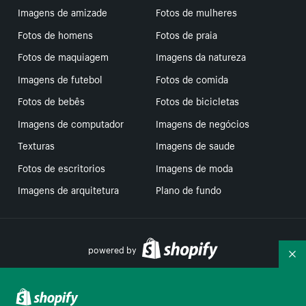
Imagens de amizade
Fotos de mulheres
Fotos de homens
Fotos de praia
Fotos de maquiagem
Imagens da natureza
Imagens de futebol
Fotos de comida
Fotos de bebês
Fotos de bicicletas
Imagens de computador
Imagens de negócios
Texturas
Imagens de saude
Fotos de escritorios
Imagens de moda
Imagens de arquitetura
Plano de fundo
powered by
Re