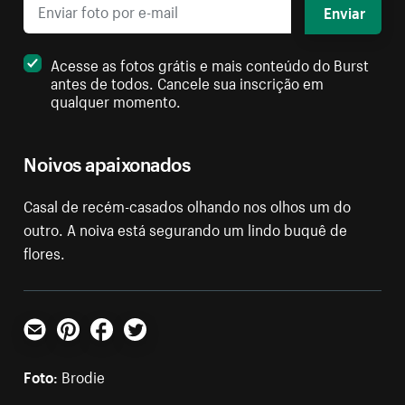
Enviar
Acesse as fotos grátis e mais conteúdo do Burst
antes de todos. Cancele sua inscrição em
qualquer momento.
Noivos apaixonados
Casal de recém-casados olhando nos olhos um do
outro. A noiva está segurando um lindo buquê de
flores.
E-mail
Pinterest
Facebook
Twitter
Foto:
Brodie