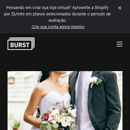
Pensando em criar sua loja virtual? Aproveite a Shopify
por $1/mês em planos selecionados durante o período de
avaliação.
Crie sua conta agora mesmo
Pular para o conteúdo