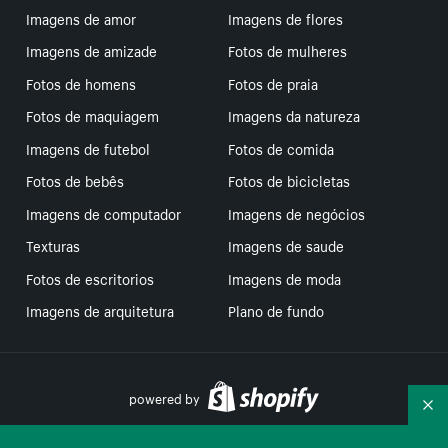
Imagens de amor
Imagens de flores
Imagens de amizade
Fotos de mulheres
Fotos de homens
Fotos de praia
Fotos de maquiagem
Imagens da natureza
Imagens de futebol
Fotos de comida
Fotos de bebês
Fotos de bicicletas
Imagens de computador
Imagens de negócios
Texturas
Imagens de saude
Fotos de escritorios
Imagens de moda
Imagens de arquitetura
Plano de fundo
powered by
Re