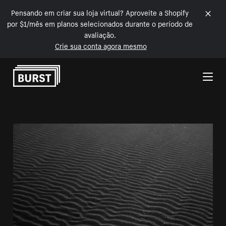
Pensando em criar sua loja virtual? Aproveite a Shopify
por $1/mês em planos selecionados durante o período de
avaliação.
Crie sua conta agora mesmo
Pular para o conteúdo