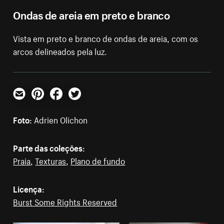
Ondas de areia em preto e branco
Vista em preto e branco de ondas de areia, com os
arcos delineados pela luz.
E-mail
Pinterest
Facebook
Twitter
Foto:
Adrien Olichon
Parte das coleções:
Praia
,
Texturas
,
Plano de fundo
Licença:
Burst Some Rights Reserved