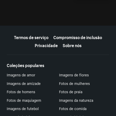
Mais recursos
Termos de serviço
Compromisso de inclusão
Privacidade
Sobre nós
Coleções populares
Imagens de amor
Imagens de flores
Imagens de amizade
Fotos de mulheres
Fotos de homens
Fotos de praia
Fotos de maquiagem
Imagens da natureza
Imagens de futebol
Fotos de comida