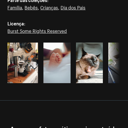
Família
,
Bebês
,
Crianças
,
Dia dos Pais
Licença:
Burst Some Rights Reserved
Acesse as fotos grátis e mais conteúdo