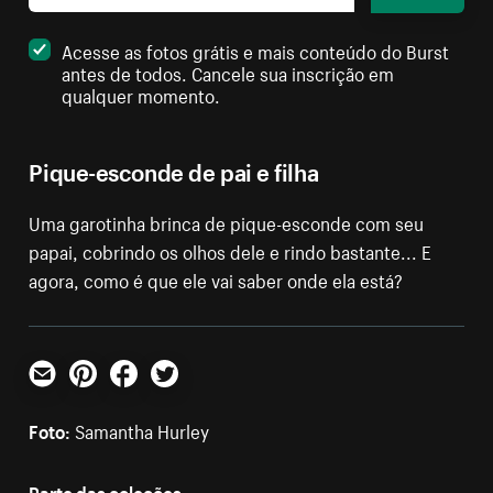
Acesse as fotos grátis e mais conteúdo do Burst
antes de todos. Cancele sua inscrição em
qualquer momento.
Pique-esconde de pai e filha
Uma garotinha brinca de pique-esconde com seu
papai, cobrindo os olhos dele e rindo bastante... E
agora, como é que ele vai saber onde ela está?
E-mail
Pinterest
Facebook
Twitter
Foto:
Samantha Hurley
Parte das coleções: