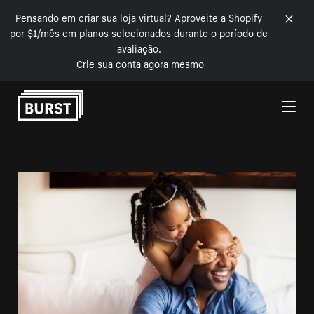
Pensando em criar sua loja virtual? Aproveite a Shopify
por $1/mês em planos selecionados durante o período de
avaliação.
Crie sua conta agora mesmo
Pular para o conteúdo