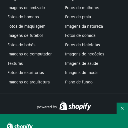
Imagens de amizade
Fotos de mulheres
Fotos de homens
Fotos de praia
Fotos de maquiagem
Imagens da natureza
Imagens de futebol
Fotos de comida
Fotos de bebês
Fotos de bicicletas
Imagens de computador
Imagens de negócios
Texturas
Imagens de saude
Fotos de escritorios
Imagens de moda
Imagens de arquitetura
Plano de fundo
powered by
Re