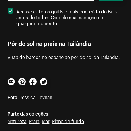
Acesse as fotos grátis e mais conteúdo do Burst
antes de todos. Cancele sua inscrição em
qualquer momento.
Pôr do sol na praia na Tailândia
Vista de barcos no oceano ao pôr do sol da Tailândia.
E-mail
Pinterest
Facebook
Twitter
Foto:
Jessica Devnani
Parte das coleções:
Natureza
,
Praia
,
Mar
,
Plano de fundo