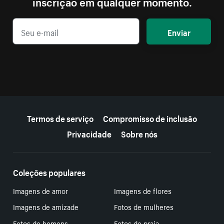
inscrição em qualquer momento.
Enviar
Mais recursos
Termos de serviço
Compromisso de inclusão
Privacidade
Sobre nós
Coleções populares
Imagens de amor
Imagens de flores
Imagens de amizade
Fotos de mulheres
Fotos de homens
Fotos de praia