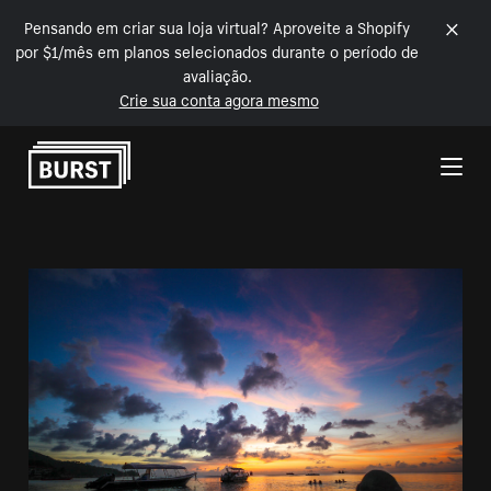
Pensando em criar sua loja virtual? Aproveite a Shopify
por $1/mês em planos selecionados durante o período de
avaliação.
Crie sua conta agora mesmo
Pular para o conteúdo