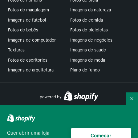
Fotos de maquiagem
Imagens da natureza
Imagens de futebol
Fotos de comida
Fotos de bebês
Fotos de bicicletas
Imagens de computador
Imagens de negócios
Texturas
Imagens de saude
Fotos de escritorios
Imagens de moda
Imagens de arquitetura
Plano de fundo
powered by
Re
Suas escolhas de privacidade
Quer abrir uma loja
Começar
Português