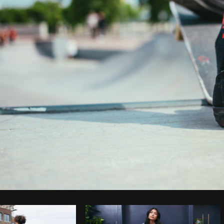
Foto da Brodie do
Burst
Copiar