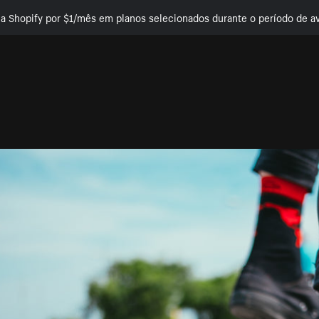
e a Shopify por $1/mês em planos selecionados durante o período de av