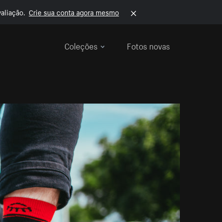
aliação.
Crie sua conta agora mesmo
Coleções
Fotos novas