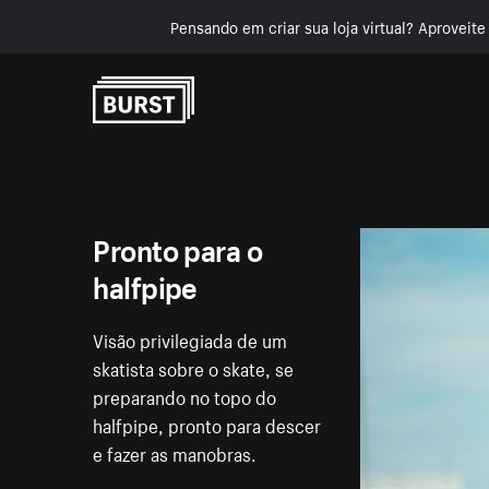
Pensando em criar sua loja virtual? Aproveit
Pular para o conteúdo
Pronto para o
halfpipe
Visão privilegiada de um
skatista sobre o skate, se
preparando no topo do
halfpipe, pronto para descer
e fazer as manobras.