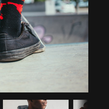
 código