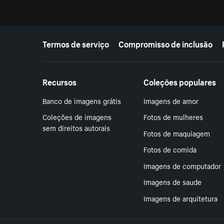
Mais recursos
Termos de serviço
Compromisso de inclusão
Recursos
Coleções populares
Banco de imagens grátis
Imagens de amor
Coleções de imagens
Fotos de mulheres
sem direitos autorais
Fotos de maquiagem
Fotos de comida
Imagens de computador
Imagens de saude
Imagens de arquitetura