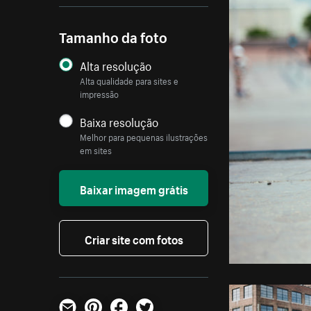
Tamanho da foto
Alta resolução
Alta qualidade para sites e
impressão
Baixa resolução
Melhor para pequenas ilustrações
em sites
Baixar imagem grátis
Criar site com fotos