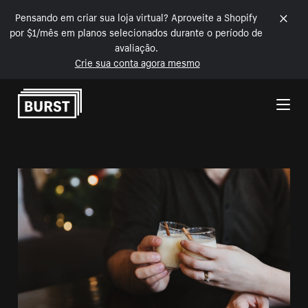
Pensando em criar sua loja virtual? Aproveite a Shopify
por $1/mês em planos selecionados durante o período de
avaliação.
Crie sua conta agora mesmo
Pular para o conteúdo