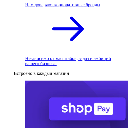
Нам доверяют корпоративные бренды
Независимо от масштабов, задач и амбиций
вашего бизнеса.
Встроено в каждый магазин