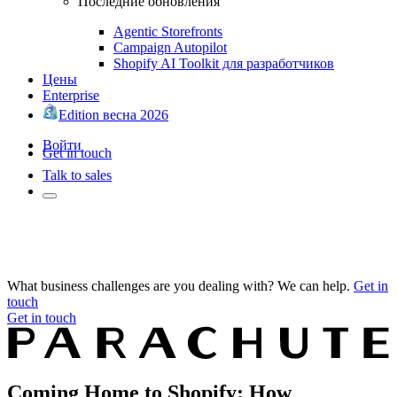
Последние обновления
Agentic Storefronts
Campaign Autopilot
Shopify AI Toolkit для разработчиков
Цены
Enterprise
Edition весна 2026
Войти
Get in touch
Talk to sales
What business challenges are you dealing with? We can help.
Get in
touch
Get in touch
Coming Home to Shopify: How