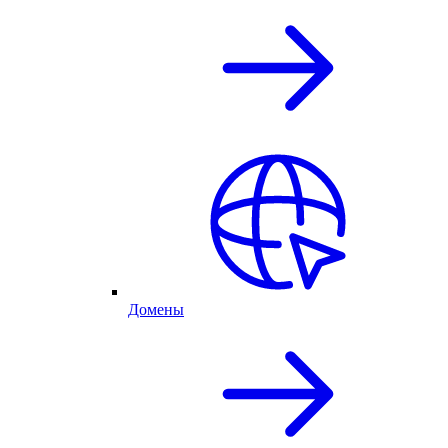
Домены