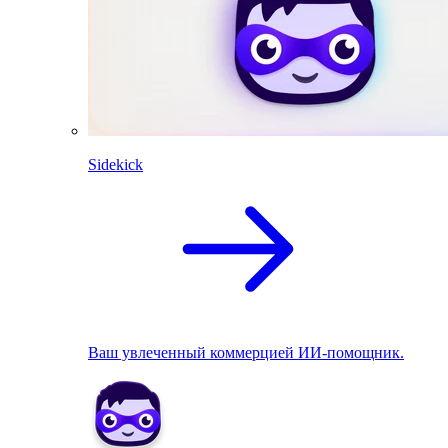
Sidekick
Ваш увлеченный коммерцией ИИ-помощник.