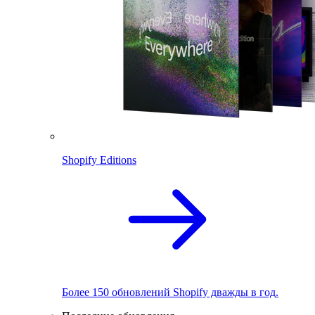
Shopify Editions
Более 150 обновлений Shopify дважды в год.