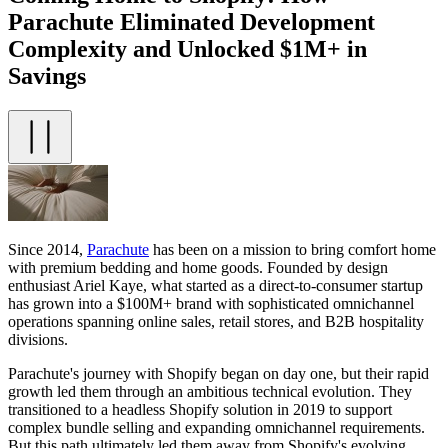
Parachute Eliminated Development
Complexity and Unlocked $1M+ in
Savings
Since 2014,
Parachute
has been on a mission to bring comfort home
with premium bedding and home goods. Founded by design
enthusiast Ariel Kaye, what started as a direct-to-consumer startup
has grown into a $100M+ brand with sophisticated omnichannel
operations spanning online sales, retail stores, and B2B hospitality
divisions.
Parachute's journey with Shopify began on day one, but their rapid
growth led them through an ambitious technical evolution. They
transitioned to a headless Shopify solution in 2019 to support
complex bundle selling and expanding omnichannel requirements.
But this path ultimately led them away from Shopify's evolving