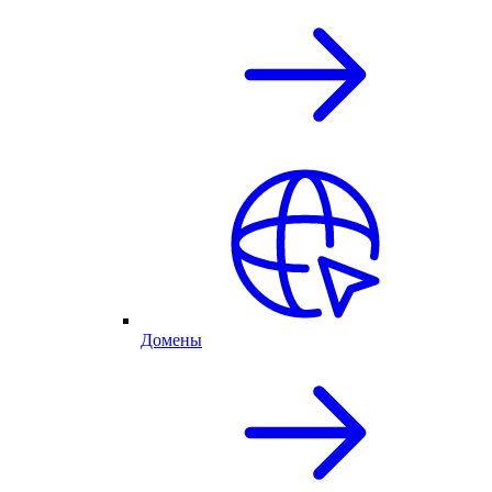
Домены