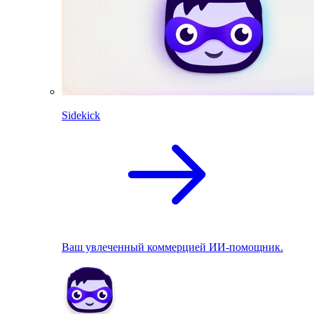
Sidekick
Ваш увлеченный коммерцией ИИ-помощник.