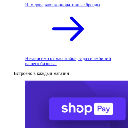
Нам доверяют корпоративные бренды
Независимо от масштабов, задач и амбиций
вашего бизнеса.
Встроено в каждый магазин