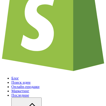
Блог
Поиск идеи
Онлайн-продажи
Маркетинг
Последние