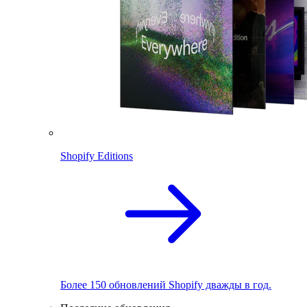
Shopify Editions
Более 150 обновлений Shopify дважды в год.