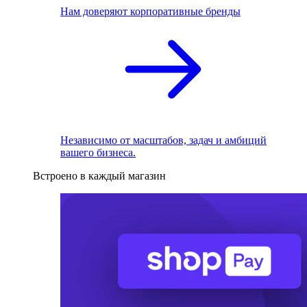
Нам доверяют корпоративные бренды
Независимо от масштабов, задач и амбиций
вашего бизнеса.
Встроено в каждый магазин