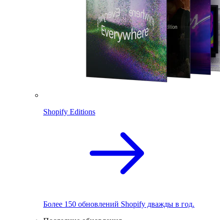
Shopify Editions
Более 150 обновлений Shopify дважды в год.