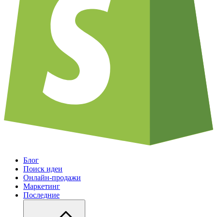
Блог
Поиск идеи
Онлайн-продажи
Маркетинг
Последние