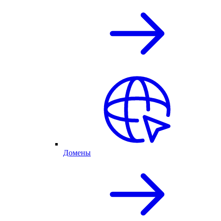
Домены