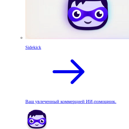
Sidekick
Ваш увлеченный коммерцией ИИ-помощник.