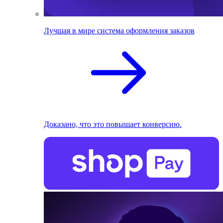
Лучшая в мире система оформления заказов
Доказано, что это повышает конверсию.