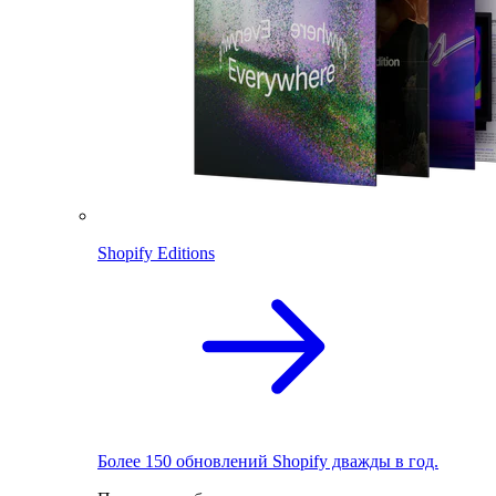
Shopify Editions
Более 150 обновлений Shopify дважды в год.