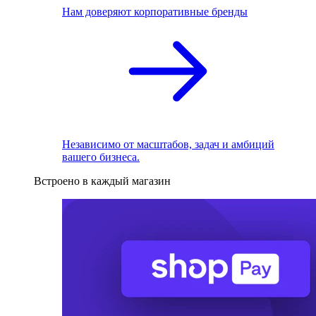
Нам доверяют корпоративные бренды
Независимо от масштабов, задач и амбиций
вашего бизнеса.
Встроено в каждый магазин