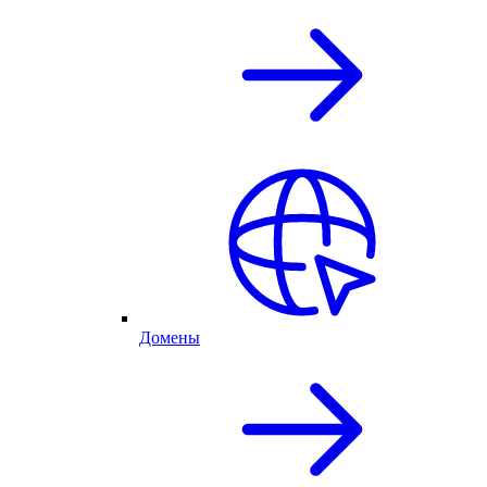
Домены