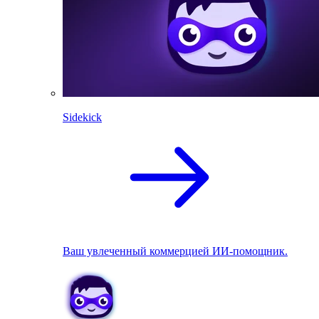
Sidekick
Ваш увлеченный коммерцией ИИ-помощник.