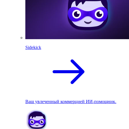
Sidekick
Ваш увлеченный коммерцией ИИ-помощник.