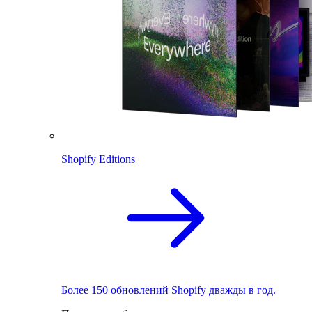
Shopify Editions
Более 150 обновлений Shopify дважды в год.