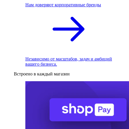
Нам доверяют корпоративные бренды
Независимо от масштабов, задач и амбиций
вашего бизнеса.
Встроено в каждый магазин