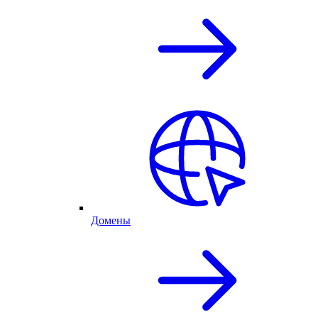
Домены