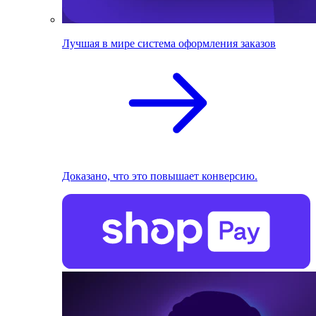
Лучшая в мире система оформления заказов
Доказано, что это повышает конверсию.