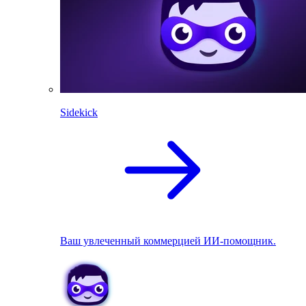
Sidekick
Ваш увлеченный коммерцией ИИ-помощник.