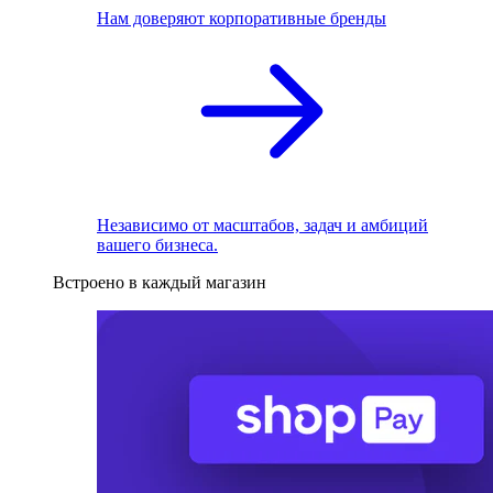
Нам доверяют корпоративные бренды
Независимо от масштабов, задач и амбиций
вашего бизнеса.
Встроено в каждый магазин