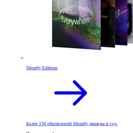
Shopify Editions
Более 150 обновлений Shopify дважды в год.