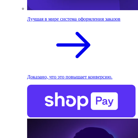
Лучшая в мире система оформления заказов
Доказано, что это повышает конверсию.