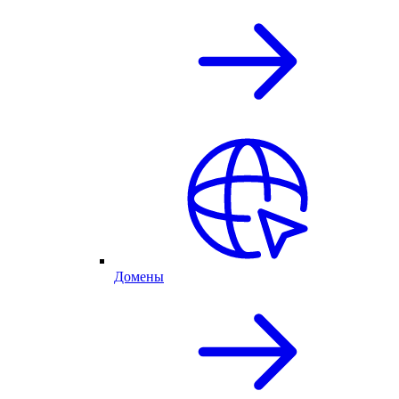
Домены