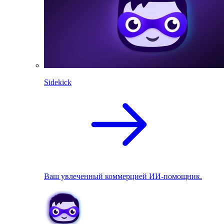
Sidekick
Ваш увлеченный коммерцией ИИ-помощник.