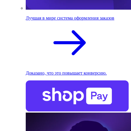
Лучшая в мире система оформления заказов
Доказано, что это повышает конверсию.