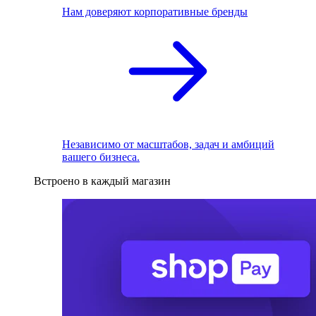
Нам доверяют корпоративные бренды
Независимо от масштабов, задач и амбиций
вашего бизнеса.
Встроено в каждый магазин