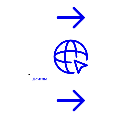
Домены