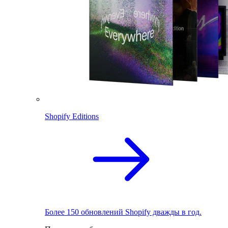
Shopify Editions
Более 150 обновлений Shopify дважды в год.