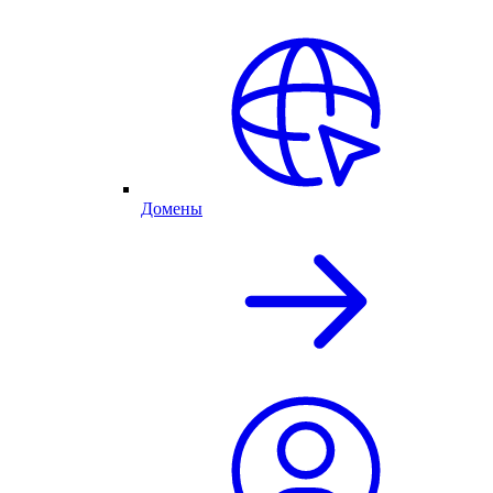
Домены