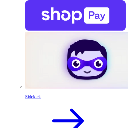
Sidekick