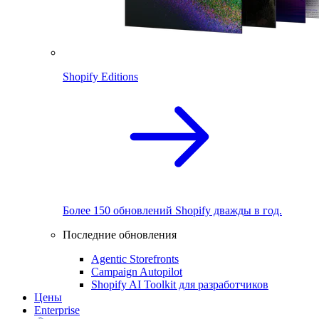
Shopify Editions
Более 150 обновлений Shopify дважды в год.
Последние обновления
Agentic Storefronts
Campaign Autopilot
Shopify AI Toolkit для разработчиков
Цены
Enterprise