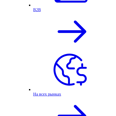
B2B
На всех рынках