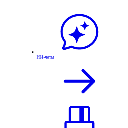
ИИ-чаты