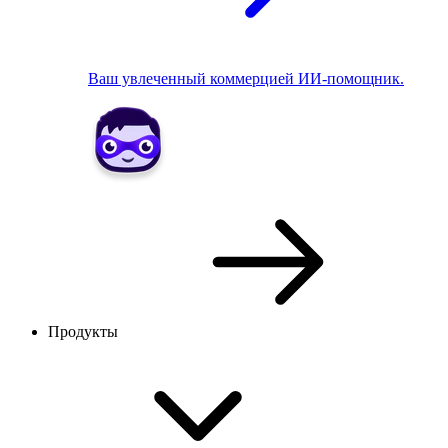
Ваш увлеченный коммерцией ИИ-помощник.
Продукты