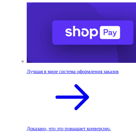
Лучшая в мире система оформления заказов
Доказано, что это повышает конверсию.