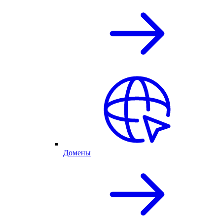
Домены