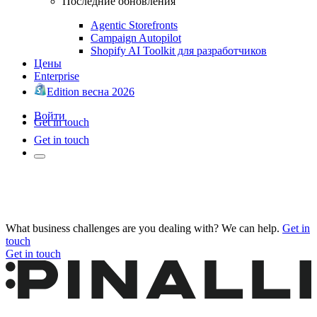
Последние обновления
Agentic Storefronts
Campaign Autopilot
Shopify AI Toolkit для разработчиков
Цены
Enterprise
Edition весна 2026
Войти
Get in touch
Get in touch
What business challenges are you dealing with? We can help.
Get in
touch
Get in touch