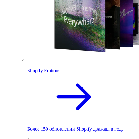
Shopify Editions
Более 150 обновлений Shopify дважды в год.