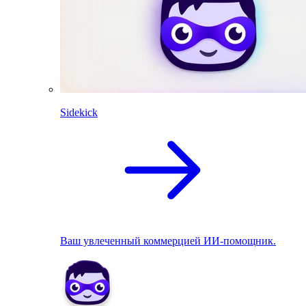
Sidekick
Ваш увлеченный коммерцией ИИ-помощник.