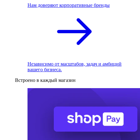
Нам доверяют корпоративные бренды
Независимо от масштабов, задач и амбиций
вашего бизнеса.
Встроено в каждый магазин