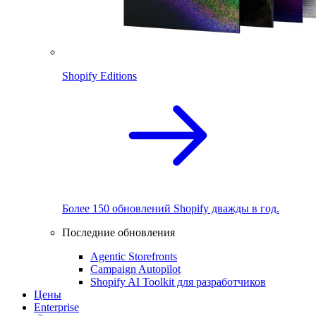
Shopify Editions
Более 150 обновлений Shopify дважды в год.
Последние обновления
Agentic Storefronts
Campaign Autopilot
Shopify AI Toolkit для разработчиков
Цены
Enterprise