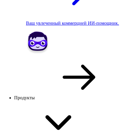
Ваш увлеченный коммерцией ИИ-помощник.
Продукты