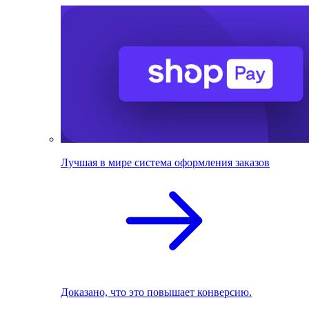
Лучшая в мире система оформления заказов
Доказано, что это повышает конверсию.