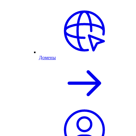
Домены