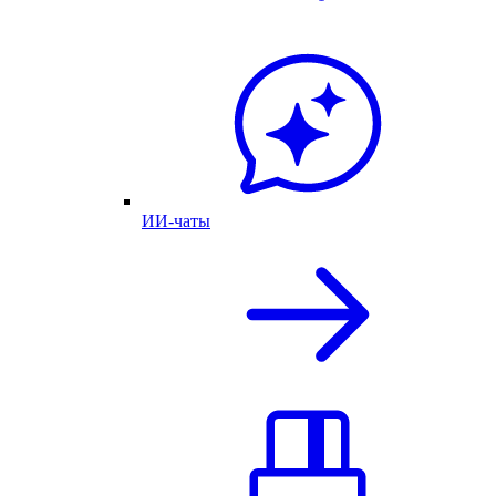
ИИ-чаты