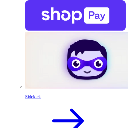
Sidekick