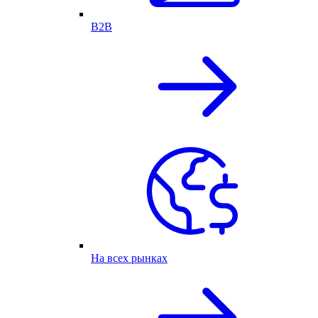
B2B
На всех рынках